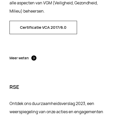
alle aspecten van VGM (Veiligheid, Gezondheid,
Milieu) beheersen.
Certificatie VCA 2017/6.0
Certificatie VCA 2017/6.0
Meer weten
RSE
Ontdek ons duurzaamheidsverslag 2023, een
weerspiegeling van onze acties en engagementen