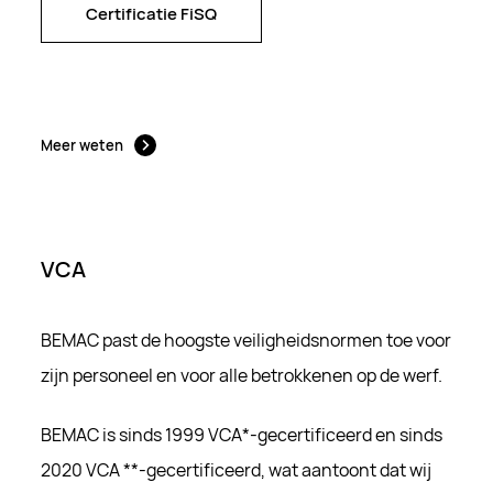
Certificatie FiSQ
Certificatie FiSQ
Meer weten
VCA
BEMAC past de hoogste veiligheidsnormen toe voor
zijn personeel en voor alle betrokkenen op de werf.
BEMAC is sinds 1999 VCA*-gecertificeerd en sinds
2020 VCA **-gecertificeerd, wat aantoont dat wij