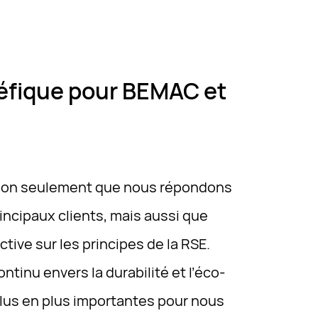
néfique pour BEMAC et
ie non seulement que nous répondons
incipaux clients, mais aussi que
ive sur les principes de la RSE.
inu envers la durabilité et l’éco-
plus en plus importantes pour nous