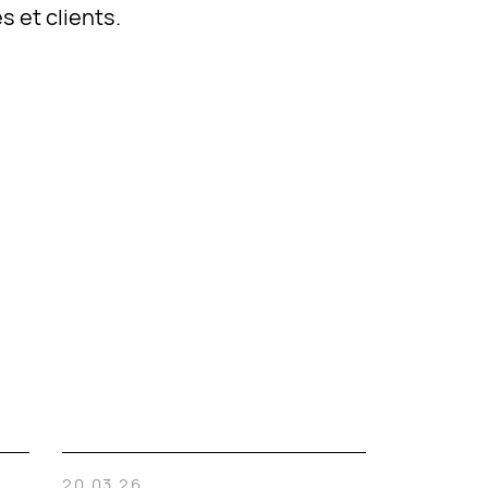
s et clients.
20.03.26