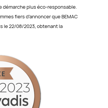
e démarche plus éco-responsable.
sommes fiers d’annoncer que BEMAC
is le 22/08/2023, obtenant la