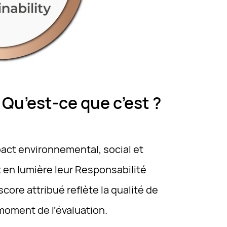
 Qu’est-ce que c’est ?
mpact environnemental, social et
 en lumière leur Responsabilité
core attribué reflète la qualité de
 moment de l’évaluation.