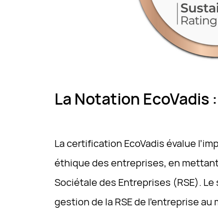
La Notation EcoVadis :
La certification EcoVadis évalue l’i
éthique des entreprises, en mettant
Sociétale des Entreprises (RSE). Le s
gestion de la RSE de l’entreprise au