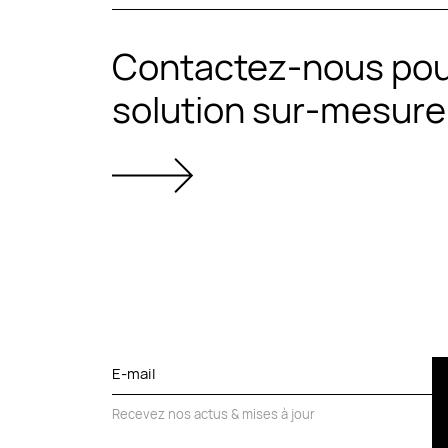
Contactez-nous pou
solution sur-mesure
E-mail
Recevez nos actus & mises à jour