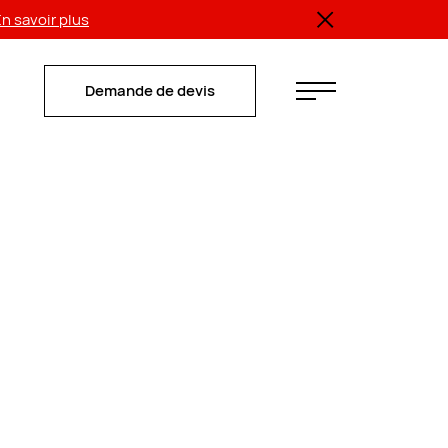
n savoir plus
Demande de devis
Demande de devis