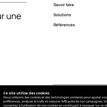
Savoir faire
Savoir faire
r une
Solutions
Solutions
Références
Références
Support / dépannage
Support / dépannage
Ce site utilise des cookies
Nous utilisons des cookies et des technologies similaires pour ajuster vos
préférences, analyser le trafic et mesurer l’efficacité de nos campagnes. V
consentez à l’utilisation de nos cookies en continuant à naviguer sur ce si