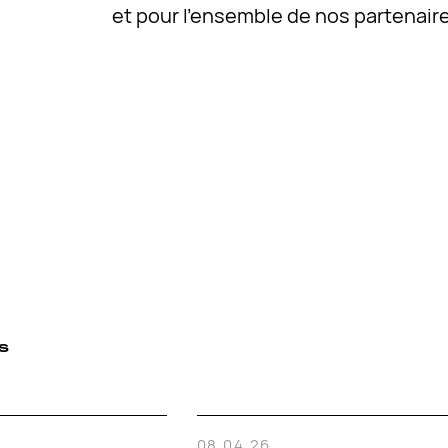
et pour l’ensemble de nos partenaire
S
08.04.26