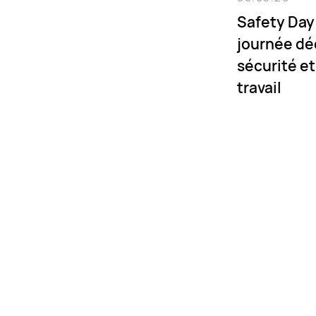
Safety Day
journée déd
sécurité et
travail